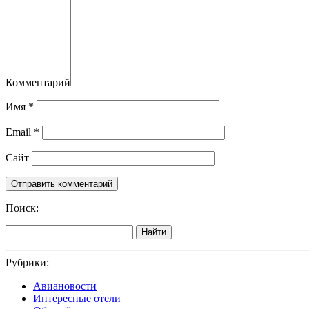
Комментарий
Имя
*
Email
*
Сайт
Поиск:
Найти
Рубрики:
Авиановости
Интересные отели