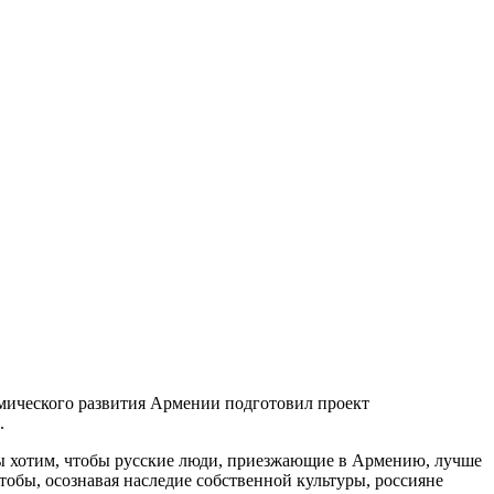
мического развития Армении подготовил проект
.
«Мы хотим, чтобы русские люди, приезжающие в Армению, лучше
тобы, осознавая наследие собственной культуры, россияне