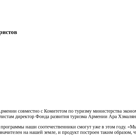
ристов
Армении совместно с Комитетом по туризму министерства эконо
алистам директор Фонда развития туризма Армении Ара Хзмалян
ой программы наши соотечественники смогут уже в этом году. 
начителен на нашей земле, и продукт построен таким образом, ч