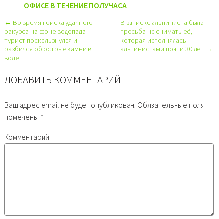
ОФИСЕ В ТЕЧЕНИЕ ПОЛУЧАСА
← Во время поиска удачного
В записке альпиниста была
ракурса на фоне водопада
просьба не снимать её,
турист поскользнулся и
которая исполнялась
разбился об острые камни в
альпинистами почти 30 лет →
воде
ДОБАВИТЬ КОММЕНТАРИЙ
Ваш адрес email не будет опубликован.
Обязательные поля
помечены
*
Комментарий