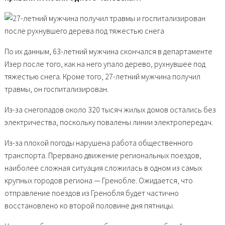
По их данным, 63-летний мужчина скончался в департаменте
Изер после того, как на него упало дерево, рухнувшее под
тяжестью снега. Кроме того, 27-летний мужчина получил
травмы, он госпитализирован.
Из-за снегопадов около 320 тысяч жилых домов остались без
электричества, поскольку повалены линии электропередач.
Из-за плохой погоды нарушена работа общественного
транспорта. Прервано движение региональных поездов,
наиболее сложная ситуация сложилась в одном из самых
крупных городов региона — Гренобле. Ожидается, что
отправление поездов из Гренобля будет частично
восстановлено ко второй половине дня пятницы.