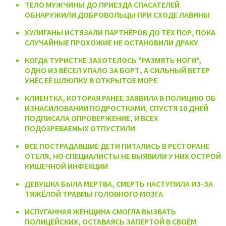
ТЕЛО МУЖЧИНЫ ДО ПРИЕЗДА СПАСАТЕЛЕЙ
ОБНАРУЖИЛИ ДОБРОВОЛЬЦЫ ПРИ СХОДЕ ЛАВИНЫ
ХУЛИГАНЫ ИСТЯЗАЛИ ПАРТНЁРОВ ДО ТЕХ ПОР, ПОКА
СЛУЧАЙНЫЕ ПРОХОЖИЕ НЕ ОСТАНОВИЛИ ДРАКУ
КОГДА ТУРИСТКЕ ЗАХОТЕЛОСЬ "РАЗМЯТЬ НОГИ",
ОДНО ИЗ ВЁСЕЛ УПАЛО ЗА БОРТ, А СИЛЬНЫЙ ВЕТЕР
УНЁС ЕЁ ШЛЮПКУ В ОТКРЫТОЕ МОРЕ
КЛИЕНТКА, КОТОРАЯ РАНЕЕ ЗАЯВИЛА В ПОЛИЦИЮ ОБ
ИЗНАСИЛОВАНИИ ПОДРОСТКАМИ, СПУСТЯ 10 ДНЕЙ
ПОДПИСАЛА ОПРОВЕРЖЕНИЕ, И ВСЕХ
ПОДОЗРЕВАЕМЫХ ОТПУСТИЛИ
ВСЕ ПОСТРАДАВШИЕ ДЕТИ ПИТАЛИСЬ В РЕСТОРАНЕ
ОТЕЛЯ, НО СПЕЦИАЛИСТЫ НЕ ВЫЯВИЛИ У НИХ ОСТРОЙ
КИШЕЧНОЙ ИНФЕКЦИИ
ДЕВУШКА БЫЛА МЕРТВА, СМЕРТЬ НАСТУПИЛА ИЗ-ЗА
ТЯЖЁЛОЙ ТРАВМЫ ГОЛОВНОГО МОЗГА
ИСПУГАННАЯ ЖЕНЩИНА СМОГЛА ВЫЗВАТЬ
ПОЛИЦЕЙСКИХ, ОСТАВАЯСЬ ЗАПЕРТОЙ В СВОЁМ