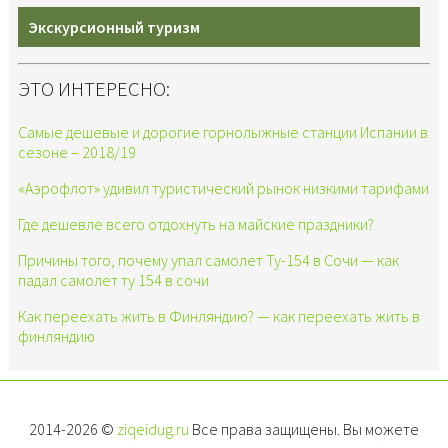
Экскурсионный туризм
ЭТО ИНТЕРЕСНО:
Самые дешевые и дорогие горнолыжные станции Испании в
сезоне – 2018/19
«Аэрофлот» удивил туристический рынок низкими тарифами
Где дешевле всего отдохнуть на майские праздники?
Причины того, почему упал самолет Ту-154 в Сочи — как
падал самолет ту 154 в сочи
Как переехать жить в Финляндию? — как переехать жить в
финляндию
2014-2026 ©
ziqeidug.ru
Все права защищены. Вы можете