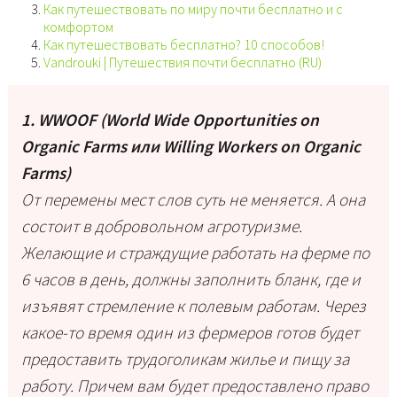
Как путешествовать по миру почти бесплатно и с
комфортом
Как путешествовать бесплатно? 10 способов!
Vandrouki | Путешествия почти бесплатно (RU)
1. WWOOF (World Wide Opportunities on
Organic Farms или Willing Workers on Organic
Farms)
От перемены мест слов суть не меняется. А она
состоит в добровольном агротуризме.
Желающие и страждущие работать на ферме по
6 часов в день, должны заполнить бланк, где и
изъявят стремление к полевым работам. Через
какое-то время один из фермеров готов будет
предоставить трудоголикам жилье и пищу за
работу. Причем вам будет предоставлено право