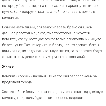
по городу бесплатно, и на трассах, и за парковку платить не
нужно. Если вооружиться палаткой, то ночевать можно в
кемпингах.
Если же нет машины, для велосипеда выбрано слишком
дальнее расстояние, а ездить автостопом не хочется,
помните, что существуют лоукостовые авиакомпании. Ищите
билеты у них. Там не кормят на борту, нельзя сдавать багаж
(или можно, но за дополнительную плату), зато перелет будет
стоить в разы дешевле, чем у других авиакомпаний.
Жилье:
Кемпинги хороший вариант. Но часто они расположены за
пределами города.
Хостелы. Если большая компания, то можно снять одну общую
комнату, тогда ночь будет стоить совсем недорого.