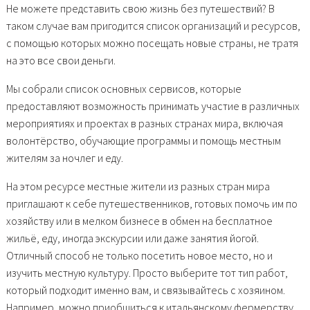
Не можете представить свою жизнь без путешествий? В
таком случае вам пригодится список организаций и ресурсов,
с помощью которых можно посещать новые страны, не тратя
на это все свои деньги.
Мы собрали список основных сервисов, которые
предоставляют возможность принимать участие в различных
мероприятиях и проектах в разных странах мира, включая
волонтёрство, обучающие программы и помощь местным
жителям за ночлег и еду.
На этом ресурсе местные жители из разных стран мира
приглашают к себе путешественников, готовых помочь им по
хозяйству или в мелком бизнесе в обмен на бесплатное
жильё, еду, иногда экскурсии или даже занятия йогой.
Отличный способ не только посетить новое место, но и
изучить местную культуру. Просто выберите тот тип работ,
который подходит именно вам, и связывайтесь с хозяином.
Например, можно приобщиться к итальянскому фермерству,