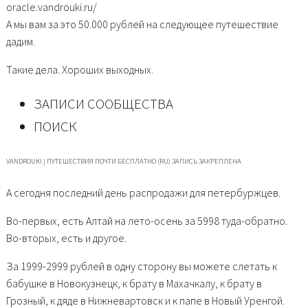
oracle.vandrouki.ru/
А мы вам за это 50.000 рублей на следующее путешествие
дадим.
Такие дела. Хороших выходных.
ЗАПИСИ СООБЩЕСТВА
ПОИСК
VANDROUKI | ПУТЕШЕСТВИЯ ПОЧТИ БЕСПЛАТНО (RU) ЗАПИСЬ ЗАКРЕПЛЕНА
А сегодня последний день распродажи для петербуржцев.
Во-первых, есть Алтай на лето-осень за 5998 туда-обратно.
Во-вторых, есть и другое.
За 1999-2999 рублей в одну сторону вы можете слетать к
бабушке в Новокузнецк, к брату в Махачкалу, к брату в
Грозный, к дяде в Нижневартовск и к папе в Новый Уренгой.