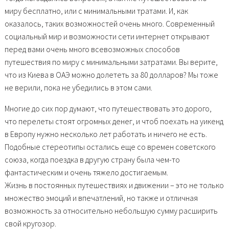
миру бесплатно, или с минимальными тратами. И, как
оказалось, таких возможностей очень много. Современный
социальный мир и возможности сети интернет открывают
перед вами очень много всевозможных способов
путешествия по миру с минимальными затратами. Вы верите,
что из Киева в ОАЭ можно долететь за 80 долларов? Мы тоже
не верили, пока не убедились в этом сами.
Многие до сих пор думают, что путешествовать это дорого,
что перелеты стоят огромных денег, и чтоб поехать на уикенд
в Европу нужно несколько лет работать и ничего не есть.
Подобные стереотипы остались еще со времен советского
союза, когда поездка в другую страну была чем-то
фантастическим и очень тяжело достигаемым.
Жизнь в постоянных путешествиях и движении – это не только
множество эмоций и впечатлений, но также и отличная
возможность за относительно небольшую сумму расширить
свой кругозор.