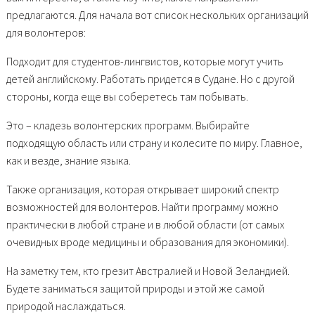
предлагаются. Для начала вот список нескольких организаций
для волонтеров:
Подходит для студентов-лингвистов, которые могут учить
детей английскому. Работать придется в Судане. Но с другой
стороны, когда еще вы соберетесь там побывать.
Это – кладезь волонтерских программ. Выбирайте
подходящую область или страну и колесите по миру. Главное,
как и везде, знание языка.
Также организация, которая открывает широкий спектр
возможностей для волонтеров. Найти программу можно
практически в любой стране и в любой области (от самых
очевидных вроде медицины и образования для экономики).
На заметку тем, кто грезит Австралией и Новой Зеландией.
Будете заниматься защитой природы и этой же самой
природой наслаждаться.