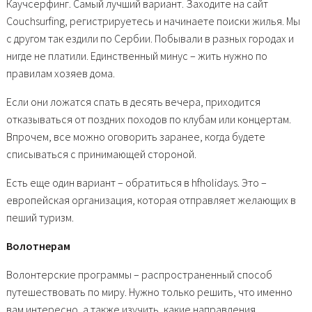
Каучсерфинг. Самый лучший вариант. Заходите на сайт
Сouchsurfing, регистрируетесь и начинаете поиски жилья. Мы
с другом так ездили по Сербии. Побывали в разных городах и
нигде не платили. Единственный минус – жить нужно по
правилам хозяев дома.
Если они ложатся спать в десять вечера, приходится
отказываться от поздних походов по клубам или концертам.
Впрочем, все можно оговорить заранее, когда будете
списываться с принимающей стороной.
Есть еще один вариант – обратиться в hfholidays. Это –
европейская организация, которая отправляет желающих в
пеший туризм.
Волотнерам
Волонтерские программы – распространенный способ
путешествовать по миру. Нужно только решить, что именно
вам интересно, а также изучить, какие направления