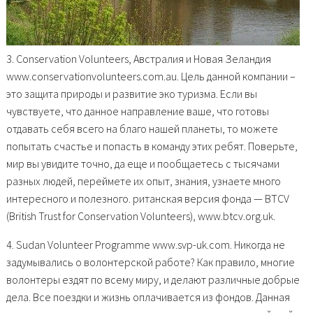
3. Conservation Volunteers, Австралия и Новая Зеландия
www.conservationvolunteers.com.au. Цель данной компании –
это защита природы и развитие эко туризма. Если вы
чувствуете, что данное направление ваше, что готовы
отдавать себя всего на благо нашей планеты, то можете
попытать счастье и попасть в команду этих ребят. Поверьте,
мир вы увидите точно, да еще и пообщаетесь с тысячами
разных людей, переймете их опыт, знания, узнаете много
интересного и полезного. ританская версия фонда — BTCV
(British Trust for Conservation Volunteers), www.btcv.org.uk.
4. Sudan Volunteer Programme www.svp-uk.com. Никогда не
задумывались о волонтерской работе? Как правило, многие
волонтеры ездят по всему миру, и делают различные добрые
дела. Все поездки и жизнь оплачивается из фондов. Данная