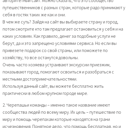
авторитетный сайт. Можно сказать, что это сообщество
путешественников с разных стран, которые радо принимают у
себя в гостях таких же как и они.
В чем же суть? Зайдя на сайт вы выбираете страну и город,
потом смотрите кто там предлагает остановиться у себя и на
каких условиях. Как правило, денег за подобные услуги не
берут, да и это запрещено условиями сервиса. Но если вы
привезете подарок со свой страны, или поможете по
хозяйству, то все останутся довольны.
Очень часто хозяева устраивают экскурсии приезжим,
показывают город, помогают освоиться и разобраться с
местными достопримечательностями.
Используя данный сайт, вы можете бесплатно жить
практически в любом крупном городе мире.
2. Черепашьи команды – именно такое название имеют
сообщества людей по всему миру. Их цель – путешествие по
миру и помощь черепахам которые находятся на грани
исчезновения. Понятное дело, что помощь бесплатная, но и