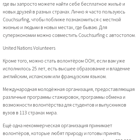
где вы запросто можете найти себе бесплатное жильё и
новых друзей в разных странах. Лично я часто пользуюсь
Couchsurfing, чтобы поближе познакомиться с местной
жизнью и людьми в новых местах, где бываю. Для
суперэкономии можно совместить Couchsurfing с автостопом.
United Nations Volunteers
Кроме того, можно стать волонтёром ООН, если вам уже
исполнилось 25 лет, есть высшее образование и владение
английским, испанским или французским языком.
Международная молодёжная организация, предоставляющая
различные программы стажировок, программы обмена и
возможности волонтёрства для студентов и выпускников
вузов в 113 странах мира.
Ещё одна некоммерческая организация принимает
волонтёров, которые любят природу и готовы принять