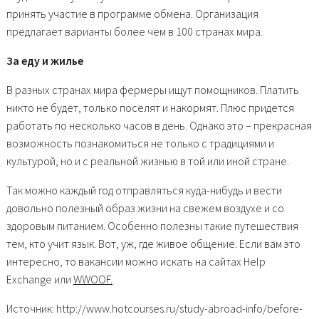
принять участие в программе обмена. Организация
предлагает варианты более чем в 100 странах мира.
За еду и жилье
В разных странах мира фермеры ищут помощников. Платить
никто не будет, только поселят и накормят. Плюс придется
работать по несколько часов в день. Однако это – прекрасная
возможность познакомиться не только с традициями и
культурой, но и с реальной жизнью в той или иной стране.
Так можно каждый год отправляться куда-нибудь и вести
довольно полезный образ жизни на свежем воздухе и со
здоровым питанием. Особенно полезны такие путешествия
тем, кто учит язык. Вот, уж, где живое общение. Если вам это
интересно, то вакансии можно искать на сайтах Help
Exchange или
WWOOF.
Источник: http://www.hotcourses.ru/study-abroad-info/before-