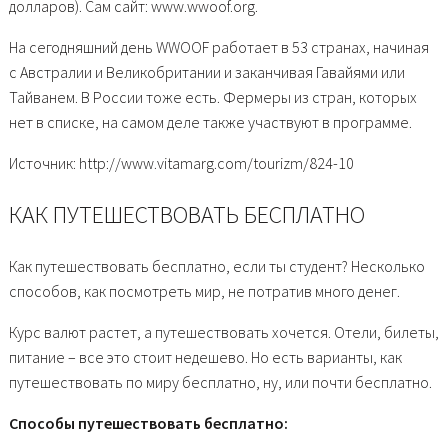
долларов). Сам сайт: www.wwoof.org.
На сегодняшний день WWOOF работает в 53 странах, начиная
с Австралии и Великобритании и заканчивая Гавайями или
Тайванем. В России тоже есть. Фермеры из стран, которых
нет в списке, на самом деле также участвуют в программе.
Источник: http://www.vitamarg.com/tourizm/824-10
КАК ПУТЕШЕСТВОВАТЬ БЕСПЛАТНО
Как путешествовать бесплатно, если ты студент? Несколько
способов, как посмотреть мир, не потратив много денег.
Курс валют растет, а путешествовать хочется. Отели, билеты,
питание – все это стоит недешево. Но есть варианты, как
путешествовать по миру бесплатно, ну, или почти бесплатно.
Способы путешествовать бесплатно: