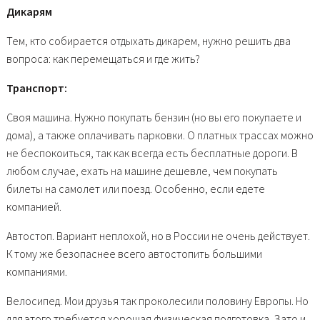
Дикарям
Тем, кто собирается отдыхать дикарем, нужно решить два
вопроса: как перемещаться и где жить?
Транспорт:
Своя машина. Нужно покупать бензин (но вы его покупаете и
дома), а также оплачивать парковки. О платных трассах можно
не беспокоиться, так как всегда есть бесплатные дороги. В
любом случае, ехать на машине дешевле, чем покупать
билеты на самолет или поезд. Особенно, если едете
компанией.
Автостоп. Вариант неплохой, но в России не очень действует.
К тому же безопаснее всего автостопить большими
компаниями.
Велосипед. Мои друзья так проколесили половину Европы. Но
для этого требуется хорошая физическая подготовка. Зато и