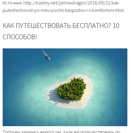
Источник: http://bashny.net/yellowdragon/2016/09/21/kak-
puteshestvovat-po-miru-pochti-besplatno-i-s-komfortom.html
КАК ПУТЕШЕСТВОВАТЬ БЕСПЛАТНО? 10
СПОСОБОВ!
Тогда мы задались вопросом, а как же путешествовать по