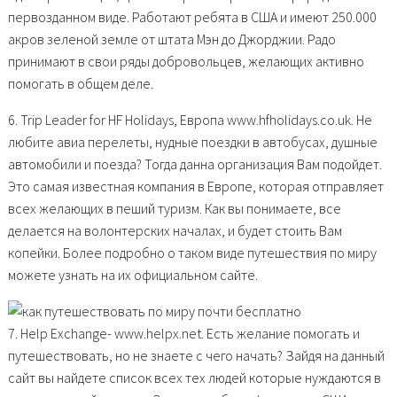
первозданном виде. Работают ребята в США и имеют 250.000
акров зеленой земле от штата Мэн до Джорджии. Радо
принимают в свои ряды добровольцев, желающих активно
помогать в общем деле.
6. Trip Leader for HF Holidays, Европа www.hfholidays.co.uk. Не
любите авиа перелеты, нудные поездки в автобусах, душные
автомобили и поезда? Тогда данна организация Вам подойдет.
Это самая известная компания в Европе, которая отправляет
всех желающих в пеший туризм. Как вы понимаете, все
делается на волонтерских началах, и будет стоить Вам
копейки. Более подробно о таком виде путешествия по миру
можете узнать на их официальном сайте.
7. Help Exchange- www.helpx.net. Есть желание помогать и
путешествовать, но не знаете с чего начать? Зайдя на данный
сайт вы найдете список всех тех людей которые нуждаются в