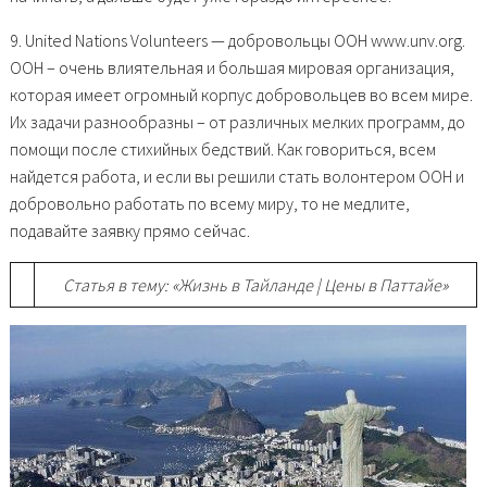
9. United Nations Volunteers — добровольцы ООН www.unv.org.
ООН – очень влиятельная и большая мировая организация,
которая имеет огромный корпус добровольцев во всем мире.
Их задачи разнообразны – от различных мелких программ, до
помощи после стихийных бедствий. Как говориться, всем
найдется работа, и если вы решили стать волонтером ООН и
добровольно работать по всему миру, то не медлите,
подавайте заявку прямо сейчас.
Статья в тему: «Жизнь в Тайланде | Цены в Паттайе»