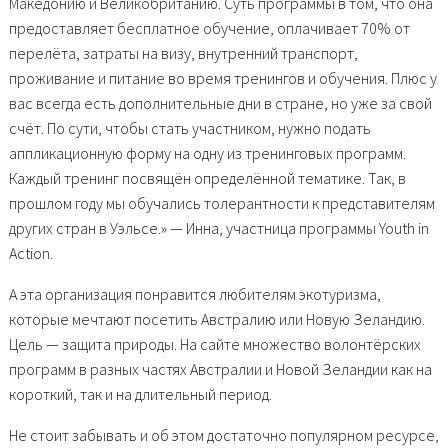
Македонию и Великобританию. Суть программы в том, что она
предоставляет бесплатное обучение, оплачивает 70% от
перелёта, затраты на визу, внутренний транспорт,
проживание и питание во время тренингов и обучения. Плюс у
вас всегда есть дополнительные дни в стране, но уже за свой
счёт. По сути, чтобы стать участником, нужно подать
аппликационную форму на одну из тренинговых программ.
Каждый тренинг посвящён определённой тематике. Так, в
прошлом году мы обучались толерантности к представителям
других стран в Уэльсе.» — Инна, участница программы Youth in
Action.
А эта организация понравится любителям экотуризма,
которые мечтают посетить Австралию или Новую Зеландию.
Цель — защита природы. На сайте множество волонтёрских
программ в разных частях Австралии и Новой Зеландии как на
короткий, так и на длительный период.
Не стоит забывать и об этом достаточно популярном ресурсе,