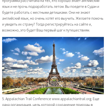
программа рассчитана на тех, кто хорошо знает английский
язык и не прочь подзаработать летом. Вы поедете в Судан и
будете работать с местными детишками. Они не знают
английский язык, но очень хотят его выучить. Желаете помочь
и увидеть их страну? Тогда регистрируйтесь на сайте и,
возможно, это будет Ваш первый шаг к путешествиям.
5. Appalachian Trail Conference www.appalachiantrail.org. Еще
одна организация, цель которой сохранение природы в