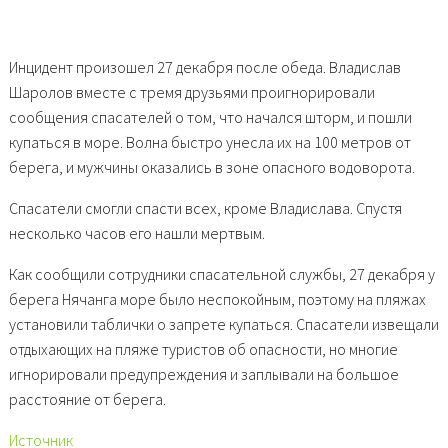
Инцидент произошел 27 декабря после обеда. Владислав
Шаролов вместе с тремя друзьями проигнорировали
сообщения спасателей о том, что начался шторм, и пошли
купаться в море. Волна быстро унесла их на 100 метров от
берега, и мужчины оказались в зоне опасного водоворота.
Спасатели смогли спасти всех, кроме Владислава. Спустя
несколько часов его нашли мертвым.
Как сообщили сотрудники спасательной службы, 27 декабря у
берега Нячанга море было неспокойным, поэтому на пляжах
установили таблички о запрете купаться. Спасатели извещали
отдыхающих на пляже туристов об опасности, но многие
игнорировали предупреждения и заплывали на большое
расстояние от берега.
Источник