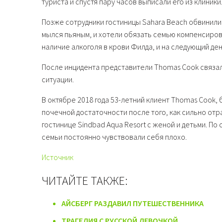
туриста и спустя пару часов выписали его из клиники
Позже сотрудники гостиницы Sahara Beach обвинили 
мылся пьяным, и хотели обязать семью компенсиров
наличие алкоголя в крови Филда, и на следующий ден
После инцидента представители Thomas Cook связа
ситуации.
В октябре 2018 года 53-летний клиент Thomas Cook,
почечной достаточности после того, как сильно отр
гостинице Sindbad Aqua Resort с женой и детьми. По 
семьи постоянно чувствовали себя плохо.
Источник
ЧИТАЙТЕ ТАКЖЕ:
АЙСБЕРГ РАЗДАВИЛ ПУТЕШЕСТВЕННИКА
ТРАГЕДИЯ С РУССКОЙ ДЕВОЧКОЙ