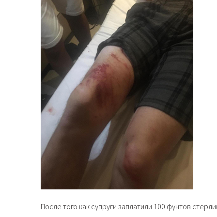
После того как супруги заплатили 100 фунтов стерли