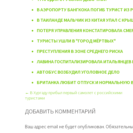
В АЭРОПОРТУ БАНГКОКА ПОГИБ ТУРИСТ ИЗ 
В ТАИЛАНДЕ МАЛЬЧИК ИЗ КИТАЯ УПАЛ С КРЫ
ПОТЕРЯ УПРАВЛЕНИЯ КОНСТАТИРОВАЛА СМЕ
ТУРИСТЫ УШЛИ В "ГОРОД МЁРТВЫХ"
ПРЕСТУПЛЕНИЯ В ЗОНЕ СРЕДНЕГО РИСКА
ЛАВИНА ГОСПИТАЛИЗИРОВАЛА ИТАЛЬЯНЦЕВ 
АВТОБУС ВОЗБУДИЛ УГОЛОВНОЕ ДЕЛО
БРИТАНКА ЛЮБИТ ОТПУСК И НОРМАЛЬНУЮ 
← В Хургаду прибыл первый самолет с российскими
туристами
ДОБАВИТЬ КОММЕНТАРИЙ
Ваш адрес email не будет опубликован.
Обязательны