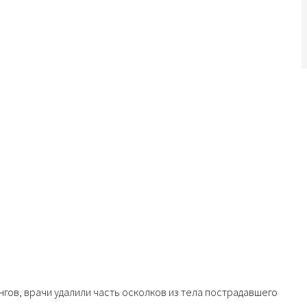
нгов, врачи удалили часть осколков из тела пострадавшего