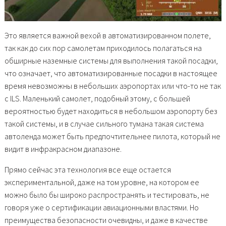
Это является важной вехой в автоматизированном полете,
так как до сих пор самолетам приходилось полагаться на
обширные наземные системы для выполнения такой посадки,
что означает, что автоматизированные посадки в настоящее
время невозможны в небольших аэропортах или что-то не так
с ILS. Маленький самолет, подобный этому, с большей
вероятностью будет находиться в небольшом аэропорту без
такой системы, и в случае сильного тумана такая система
автоленда может быть предпочтительнее пилота, который не
видит в инфракрасном диапазоне.
Прямо сейчас эта технология все еще остается
экспериментальной, даже на том уровне, на котором ее
можно было бы широко распространять и тестировать, не
говоря уже о сертификации авиационными властями. Но
преимущества безопасности очевидны, и даже в качестве