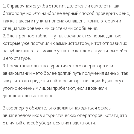
1. Справочная служба ответит, долетел ли самолет и как
благополучно. Это наиболее верный способ проверить рейс,
так как кассы и пункты приема оснащены компьютерами и
специализированными системами сообщения.
2. Электронное табло – тут высвечиваются новые данные,
которые уже поступили к администратору, и тот отправил их
на публикацию. Так можно узнать о каждом актуальном рейсе
и его статусе.
3. Представительство туристического оператора или
авиакомпании – это более долгий путь получения данных, так
как для этого придется найти офис организации. К диалогу с
уполномоченным лицом прибегают, если возникли
дополнительные вопросы.
В аэропорту обязательно должны находиться офисы
авиаперевозчиков и туристических операторов. Кстати, это
отличный способ убедиться в их надежности.