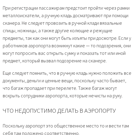
При регистрации пассажирам предстоит пройти через рамки
металлоискатели, а ручную кладь досматривают при помощи
сканера. Не следует провозить в ручной клади вязальные
спицы, ножницы, а также другие колющие и режущие
предметы, так как они могут быть изъяты при досмотре. Если у
работников аэропорта возникнут какие — то подозрения, они
могут попросить вас открыть сумку и показать тот или иной
предмет, который вызвал подозрение на сканере.
Еще следует помнить, что в ручную кладь нужно положить все
документы, деньги и ценные вещи, поскольку часто бывает,
что багаж пропадает при перелете. Также багаж могут
вскрыть сотрудники аэропорта, которые нечисты на руку.
ЧТО НЕДОПУСТИМО ДЕЛАТЬ В АЭРОПОРТУ
Поскольку аэропорт это общественное место то и вести там
себя там положено соответственно.