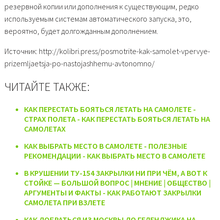
резервной копии или дополнения к существующим, редко
используемым системам автоматического запуска, это,
вероятно, будет долгожданным дополнением.
Источник: http://kolibri.press/posmotrite-kak-samolet-vpervye-
prizemljaetsja-po-nastojashhemu-avtonomno/
ЧИТАЙТЕ ТАКЖЕ:
КАК ПЕРЕСТАТЬ БОЯТЬСЯ ЛЕТАТЬ НА САМОЛЕТЕ -
СТРАХ ПОЛЕТА - КАК ПЕРЕСТАТЬ БОЯТЬСЯ ЛЕТАТЬ НА
САМОЛЕТАХ
КАК ВЫБРАТЬ МЕСТО В САМОЛЕТЕ - ПОЛЕЗНЫЕ
РЕКОМЕНДАЦИИ - КАК ВЫБРАТЬ МЕСТО В САМОЛЕТЕ
В КРУШЕНИИ ТУ-154 ЗАКРЫЛКИ НИ ПРИ ЧЁМ, А ВОТ К
СТОЙКЕ — БОЛЬШОЙ ВОПРОС | МНЕНИЕ | ОБЩЕСТВО |
АРГУМЕНТЫ И ФАКТЫ - КАК РАБОТАЮТ ЗАКРЫЛКИ
САМОЛЕТА ПРИ ВЗЛЕТЕ
КАК ДОБРАТЬСЯ ИЗ МОСКВЫ ДО ГЕЛЕНДЖИКА НА