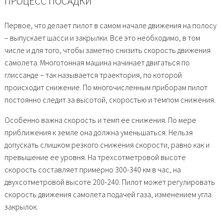
ПРОЦЕСС ПОСАДКИ
Первое, что делает пилот в самом начале движения на полосу
– выпускает шасси и закрылки. Все это необходимо, в том
числе и для того, чтобы заметно снизить скорость движения
самолета. Многотонная машина начинает двигаться по
глиссанде – так называется траектория, по которой
происходит снижение. По многочисленным приборам пилот
постоянно следит за высотой, скоростью и темпом снижения.
Особенно важна скорость и темп ее снижения. По мере
приближения к земле она должна уменьшаться. Нельзя
допускать слишком резкого снижения скорости, равно как и
превышение ее уровня. На трехсотметровой высоте
скорость составляет примерно 300-340 км в час, на
двухсотметровой высоте 200-240. Пилот может регулировать
скорость движения самолета подачей газа, изменением угла
закрылок.