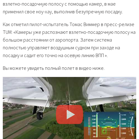
взлетно-посадочную полосу с помощью камер, в мае
применил свое ноу-хау, выполнив безупречную посадку.
Как отметил пилот-испытатель Томас Виммер в пресс-релизе
TUM: «Камеры уже распознают взлетно-посадочную полосу на
большом расстоянии от аэропорта. Затем система
полностью управляет воздушным судном при заходе на
посадку и садит его точно на осевую линию ВПП ».
Вы можете увидеть полный полет в видео ниже.