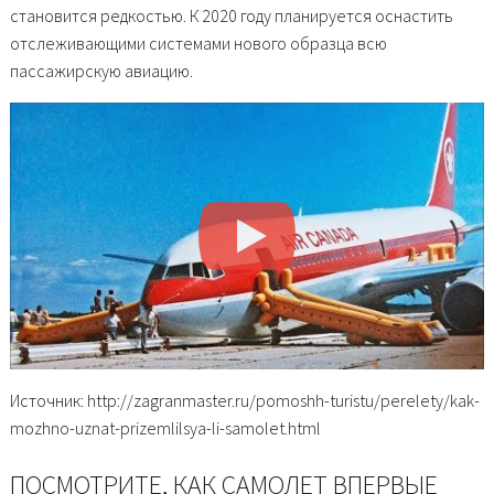
становится редкостью. К 2020 году планируется оснастить
отслеживающими системами нового образца всю
пассажирскую авиацию.
Источник: http://zagranmaster.ru/pomoshh-turistu/perelety/kak-
mozhno-uznat-prizemlilsya-li-samolet.html
ПОСМОТРИТЕ, КАК САМОЛЕТ ВПЕРВЫЕ