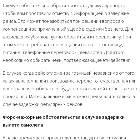
Следует обязательно обратится к сотруднику аэропорта,
чтобы вам проставили отметку с информацией о задержке
рейса. Это может понадобиться при решении вопроса о
компенсации за причиненный ущерб в суде или без него. Для
возмещения убытков нужно обратиться к перевозчику. При
этом можно требовать возмещения оплаты з гостиницу,
питание, телефонные переговоры, лекарства. Для этого
необходимо собирать чеки, подтверждающие эти действия.
В случае когда рейс отложен за границей независимо от того
какая авиакомпания производила перелет отечественная или
иностранная разбираться будут по законам той страны где это
произошло. Материальные иски можно предъявлять только в
случае задержки регулярных рейсов.
Форс-мажорные обстоятельства в случае задержки
вылета самолета
В наше время часто происходят нестандартные ситуации