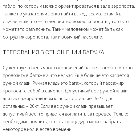
табло, по которым можно ориентироваться в зале аэропорта.
Также по указателям легко найти выход к самолетам. А в
случае если что — то непонятно можно спросить у того кто
может это разъяснить. Таким человеком может быть как
сотрудник аэропорта, так и обычный пассажир.
ТРЕБОВАНИЯ В ОТНОШЕНИИ БАГАЖА
Существует очень много ограничений насчет того что можно
провозить в багаже а что нельзя. Еще больше это касается
ручной клади. Ручная кладь это багаж, который пассажир
проносит с собой в самолет. Допустимый вес ручной клади
для пассажиров эконом класса составляет 5-7кг для
остальных – 20кг. Если вес ручной клади превышает
допустимый вес, то придется доплатить за перевес. Только
необходимо помнить, что эта процедура может забрать
некоторое количество времени.