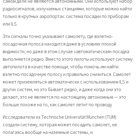
самом деле не являются автономными. Они используют набор
радиосигналов, излучаемых станциями, которые можно найти
только в крупных аэропортах: система посадки по приборам
или ILS.
Эти сигналы точно указывают самолету, где взлетно-
посадочная полоса находится даже в условиях плохой
видимости, но даже в этом случае «автоматическая» посадка
выполняется редко. Вместо этого пилоты используют систему
автопилота в качестве помощи, чтобы помочь им найти
взлетно-посадочную полосу и правильно снизиться. Самолет
может приземляться автоматически с использованием ILS и
других систем, но это бывает редко, и даже когда они это
делают, это не является по-настоящему автономным — это
больше похоже на то, как самолет летит по проводу
Исследователи из Technische Universität München (TUM)
создали систему, которая может посадить самолет, не
полагаясь вообще на наземные системы, и