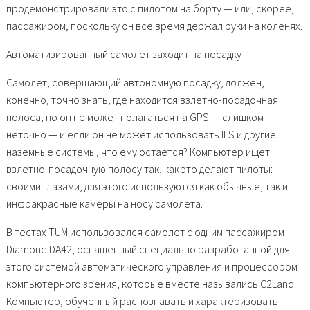
продемонстрировали это с пилотом на борту — или, скорее,
пассажиром, поскольку он все время держал руки на коленях.
Автоматизированный самолет заходит на посадку
Самолет, совершающий автономную посадку, должен,
конечно, точно знать, где находится взлетно-посадочная
полоса, но он не может полагаться на GPS — слишком
неточно — и если он не может использовать ILS и другие
наземные системы, что ему остается? Компьютер ищет
взлетно-посадочную полосу так, как это делают пилоты:
своими глазами, для этого используются как обычные, так и
инфракрасные камеры на носу самолета.
В тестах TUM использовался самолет с одним пассажиром —
Diamond DA42, оснащенный специально разработанной для
этого системой автоматического управления и процессором
компьютерного зрения, которые вместе назывались C2Land.
Компьютер, обученный распознавать и характеризовать