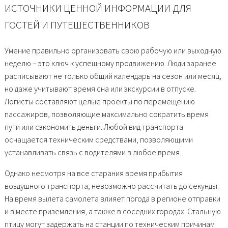
ИСТОЧНИКИ ЦЕННОЙ ИНФОРМАЦИИ ДЛЯ
ГОСТЕЙ И ПУТЕШЕСТВЕННИКОВ
Умение правильно организовать свою рабочую или выходную
неделю – это ключ к успешному продвижению. Люди заранее
расписывают не только общий календарь на сезон или месяц,
но даже учитывают время сна или экскурсии в отпуске.
Логисты составляют целые проекты по перемещению
пассажиров, позволяющие максимально сократить время
пути или сэкономить деньги. Любой вид транспорта
оснащается техническим средствами, позволяющими
устанавливать связь с водителями в любое время.
Однако несмотря на все старания время прибытия
воздушного транспорта, невозможно рассчитать до секунды.
На время вылета самолета влияет погода в регионе отправки
и в месте приземления, а также в соседних городах. Стальную
птицу могут задержать на станции по техническим причинам