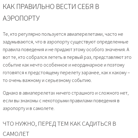
КАК ПРАВИЛЬНО ВЕСТИ СЕБЯ В
АЭРОПОРТУ
Те, кто регулярно пользуется авиаперелетами, часто не
задумываются, что в аэропорту существуют определенные
правила поведения и не придают этому особого значения. А
вот те, кто собрался лететь в первый раз, представляют это
событие как нечто особенное и неординарное и поэтому
готовятся к предстоящему перелету заранее, как к какому –
то очень важному и серьезному событию.
Однако в авиаперелетах ничего страшного и сложного нет,
если вы знакомы с некоторыми правилами поведения в
аэропорту и в самолете.
ЧТО НУЖНО, ПЕРЕД ТЕМ КАК САДИТЬСЯ В
САМОЛЕТ