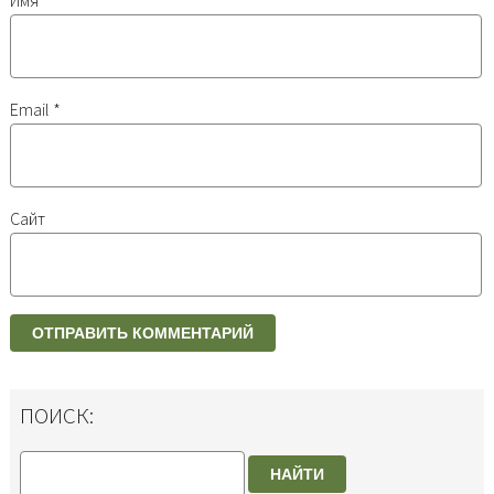
Имя
*
Email
*
Сайт
ПОИСК:
НАЙТИ