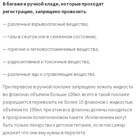
В багаже и ручной клади, которые проходят
регистрацию, запрещено провозить:
— различные взрывоопасные вещества;
— газы в сжатом или в сжиженом состоянии;
— горючие и легковоспламенимые вещества;
— радиоактивные и токсичные вещества;
— различные яды и отравляющие вещества.
При перевозе в ручной поклаже запрещено ложить жидкости
во флаконах объемом больше 100мл. всего в такой поклаже
разрешается перевозить не более 10 флаконов с жидкостью
объёмом по 100мл. при этом все флаконы должны находиться
в прозрачном полиэтиленовом пакете. Исключением могут
быть только лекарства и детское питание, если пассажир
докажет что они ему нужны в перелете.