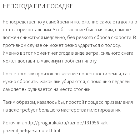
НЕПОГОДА ПРИ ПОСАДКЕ
Непосредственно у самой земли положение самолета должно
стать горизонтальным. Чтобы касание было мягким, самолет
должен снижаться медленно, без резкого сброса скорости. В
противном случае он может резко удариться о полосу.
Именно в этот момент непогода в виде ветра, сильного снега
может доставить максимум проблем пилоту.
После того как произошло касание поверхности земли, газ
нужно сбросить. Закрылки убираются, с помощью педалей
самолет выруливается на место стоянки.
Таким образом, казалось бы, простой процесс приземления
на деле требует большого мастерства пилотирования.
Источник: http://progurukak.ru/raznoe/131956-kak-
prizemljaetsja-samolet.html