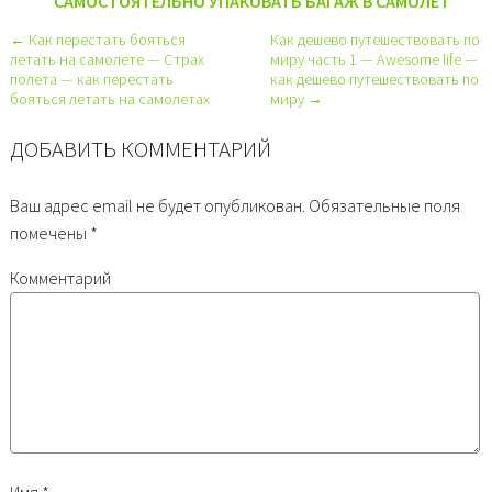
САМОСТОЯТЕЛЬНО УПАКОВАТЬ БАГАЖ В САМОЛЕТ
← Как перестать бояться
Как дешево путешествовать по
летать на самолете — Страх
миру часть 1 — Awesome life —
полета — как перестать
как дешево путешествовать по
бояться летать на самолетах
миру →
ДОБАВИТЬ КОММЕНТАРИЙ
Ваш адрес email не будет опубликован.
Обязательные поля
помечены
*
Комментарий