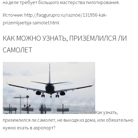
на деле требует большого мастерства пилотирования.
Источник: http://faqgurupro.ru/raznoe/131956-kak-
prizemljaetsja-samolet.html
КАК МОЖНО УЗНАТЬ, ПРИЗЕМЛИЛСЯ ЛИ
САМОЛЕТ
Как узнать,
приземлился ли самолет, не выходя из дома, или обязательно
нужно ехать в аэропорт?