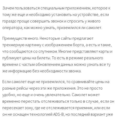
Зачем пользоваться специальным приложением, которое к
тому же еще и необходимо установить на устройстве, если
гораздо проще совершить звонок и спросить у живого
оператора, как можно узнать, приземлился ли самолет.
Преимуществ много. Некоторые сайты предлагают
трехмерную картинку с изображением борта, а есть и такие,
что сообщаются со спутником. Многие представляют карты и
публикуют цены на билеты. То есть в режиме реального
времени с частым обновлением данных можно узнать все ту
же информацию без необходимости звонка.
Если самолет еще не приземлился, то сравнивайте цены на
разные рейсы через эти же приложения. Это не просто
удобно, но еще и очень увлекательно. Самолет может
временно перестать отслеживаться только в случае, если он
пересекает зону, где не отслеживается приемник, или если
он не оснащен технологией ADS-B, но последний вариант уже