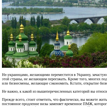
Не-украинцами, желающими переместится в Украину, зачастую б
этой страны, не желающим переезжать. Кроме того, многих под
или бизнесмены, желающие сэкономить. Кстати, открытие бизне
Не важно, к какой из вышеперечисленных категорий вы относит
Прежде всего, стоит отметить, что фактически, вы можете жить
постоянное продление визы заменяет временное ПМЖ, которого,