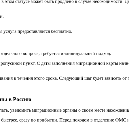
 этом статусе может быть продлено в случае необходимости. Дл
й.
 услуга предоставляется бесплатно.
отдельного вопроса, требуется индивидуальный подход.
ропускной пункт. С даты заполнения миграционной карты начне
вания в течения этого срока. Следующий шаг будет зависеть от 
ины в Россию
елать, уведомить миграционные органы о своем месте нахождени
то быстрее, сразу по прибытии. Перед походом в отделение ФМС