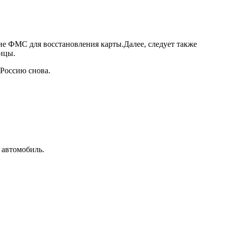
ние ФМС для восстановления карты.Далее, следует также
ницы.
 Россию снова.
 автомобиль.