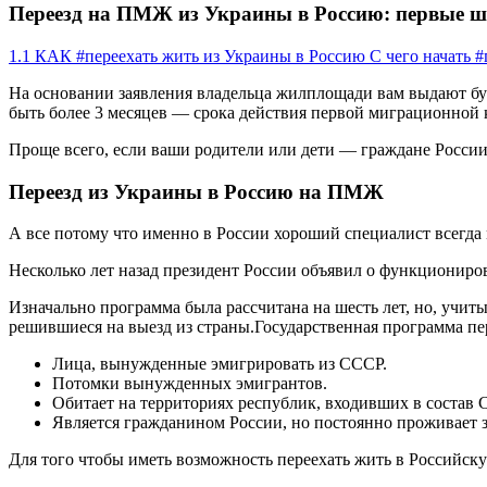
Переезд на ПМЖ из Украины в Россию: первые ш
1.1 КАК #переехать жить из Украины в Россию С чего начать 
На основании заявления владельца жилплощади вам выдают бума
быть более 3 месяцев — срока действия первой миграционной 
Проще всего, если ваши родители или дети — граждане России
Переезд из Украины в Россию на ПМЖ
А все потому что именно в России хороший специалист всегда
Несколько лет назад президент России объявил о функционир
Изначально программа была рассчитана на шесть лет, но, учит
решившиеся на выезд из страны.Государственная программа пере
Лица, вынужденные эмигрировать из СССР.
Потомки вынужденных эмигрантов.
Обитает на территориях республик, входивших в состав 
Является гражданином России, но постоянно проживает з
Для того чтобы иметь возможность переехать жить в Российск