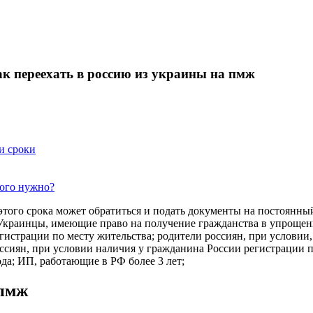
ак переехать в россию из украины на пмж
и сроки
того нужно?
 этого срока может обратиться и подать документы на постоянный
. Украинцы, имеющие право на получение гражданства в упрощен
егистрации по месту жительства; родители россиян, при условии
оссиян, при условии наличия у гражданина России регистрации п
да; ИП, работающие в РФ более 3 лет;
 пмж