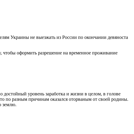
елям Украины не выезжать из России по окончании девяноста
ту, чтобы оформить разрешение на временное проживание
о достойный уровень заработка и жизни в целом, в голове
кто по разным причинам оказался оторваным от своей родины.
ю землю.