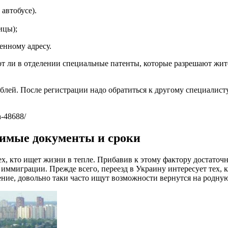
 автобусе).
ицы);
енному адресу.
т ли в отделении специальные патенты, которые разрешают жит
ублей. После регистрации надо обратиться к другому специалис
h-48688/
одимые документы и сроки
х, кто ищет жизни в тепле. Прибавив к этому фактору достаточн
иммиграции. Прежде всего, переезд в Украину интересует тех, 
ние, довольно таки часто ищут возможности вернутся на родну