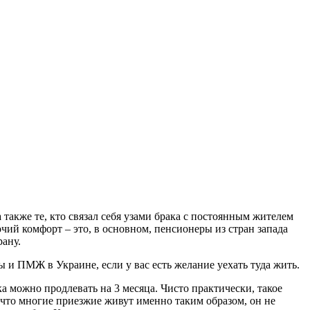
также те, кто связал себя узами брака с постоянным жителем
чий комфорт – это, в основном, пенсионеры из стран запада
рану.
ы и ПМЖ в Украине, если у вас есть желание уехать туда жить.
а можно продлевать на 3 месяца. Чисто практически, такое
 что многие приезжие живут именно таким образом, он не