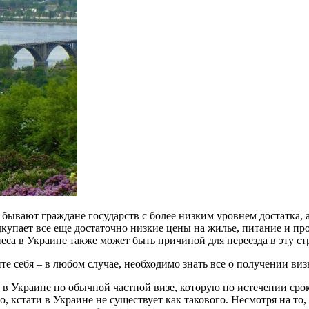
ывают граждане государств с более низким уровнем достатка, а 
купает все еще достаточно низкие цены на жилье, питание и про
са в Украине также может быть причиной для переезда в эту ст
е себя – в любом случае, необходимо знать все о получении виз
 в Украине по обычной частной визе, которую по истечении срок
 кстати в Украине не существует как такового. Несмотря на то,