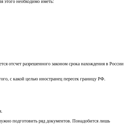
я этого необходимо иметь:
тся отсчет разрешенного законом срока нахождения в России
того, с какой целью иностранец пересек границу РФ.
я.
 нужно подготовить ряд документов. Понадобится лишь