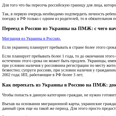
Для того что бы пересечь российскую границу для лица, кото
Так, в первую очередь необходимо подтвердить личность ребен
поездку в РФ только с одним из родителей, то в обязательном 
Переезд в Россию из Украины на ПМЖ: с чего на
Миграция из Украины в Россию.
Если украинец планирует пребывать в стране более этого срок
Если планирует пребывать более 1 года, то до окончания этого
истечении этого срока он может быть продлен. Украинцы, име
при условии наличия у россиянина регистрации по месту жител
безвестно; супруги россиян, при условии наличия у гражданин
2002 года; ИП, работающие в РФ более 3 лет;
Как переехать из Украины в Россию на ПМЖ: до
Чтобы попасть в данную категорию граждан, не нужно готовит
Въехав на основании миграционной карты, украинские граждан
данный срок еще на такой же период. Для этого просто предос