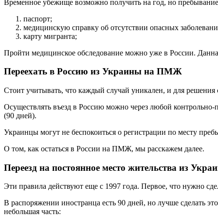
Временное убежище возможно получить на год, но пребывание в
паспорт;
медицинскую справку об отсутствии опасных заболевани
карту мигранта;
Пройти медицинское обследование можно уже в России. Данная
Переехать в Россию из Украины на ПМЖ
Стоит учитывать, что каждый случай уникален, и для решения 
Осуществлять въезд в Россию можно через любой контрольно-п
(90 дней).
Украинцы могут не беспокоиться о регистрации по месту пребы
О том, как остаться в России на ПМЖ, мы расскажем далее.
Переезд на постоянное место жительства из Укра
Эти правила действуют еще с 1997 года. Первое, что нужно сд
В распоряжении иностранца есть 90 дней, но лучше сделать э
небольшая часть: